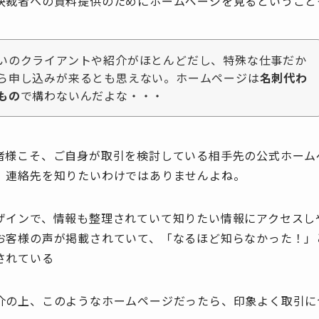
決裁者への資料提供のためにホームページを見るということ
いのクライアントや紹介がほとんどだし、特殊な仕事だか
ら申し込みが来るとも思えない。ホームページは
名刺代わ
もの
で構わないんだよな・・・
者様こそ、ご自身が取引を検討している相手先の公式ホーム
。連絡先を知りたいわけではありませんよね。
ザインで、情報も整理されていて知りたい情報にアクセスし
お客様の声が掲載されていて、「なるほど知らなかった！」
されている
介の上、このようなホームページだったら、印象よく取引に