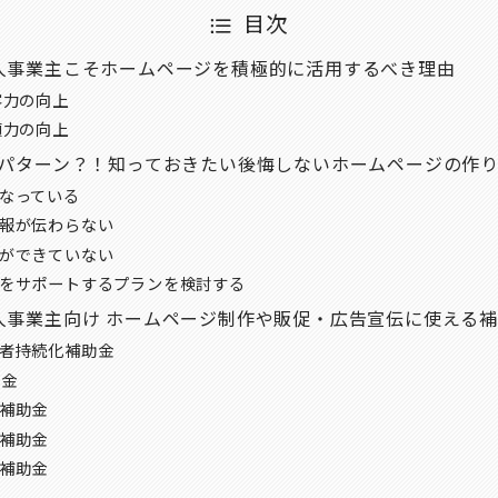
目次
人事業主こそホームページを積極的に活用するべき理由
客力の向上
頼力の向上
Gパターン？！知っておきたい後悔しないホームページの作
なっている
報が伝わらない
ができていない
・更新をサポートするプランを
人事業主向け ホームページ制作や販促・広告宣伝に使える
者持続化補助金
助金
補助金
補助金
補助金