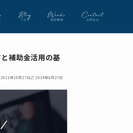
s
Blog
Works
Contact
せ
ブログ
制作事例
お問合せ
方と補助金活用の基
2023年10月27日
2024年6月27日