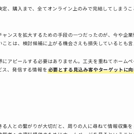
決定、購入まで、全てオンライン上のみで完結してしまうこ
チャンスを拡大するための手段の一つだったのが、今や企業
いことは、検討候補に上がる機会さえも損失しているとも言
界にアピールする必要はありません。工夫を重ねてホームペ
ビス、発信する情報を
必要とする見込み客やターゲットに向
きる人との繋がりが大切だと、周りの人に尋ねて情報収集を