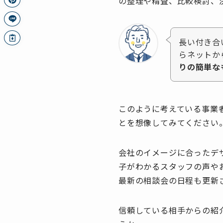
の整理や精査、比較検討、
長い付き合
らネットか
りの簡単な
このように考えている事業
とを想像してみてください
会社のイメージに合ったデ
子がわかるスタッフの声や
最新の相談会の日程も更新
信頼している相手からの紹