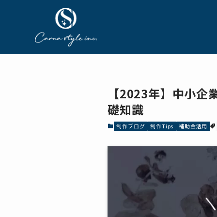
【2023年】中小
礎知識
制作ブログ
制作Tips
補助金活用