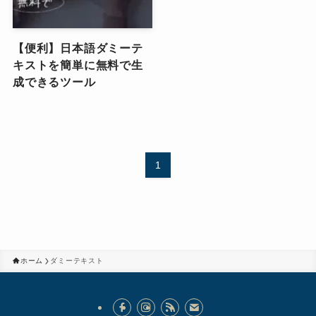
【便利】日本語ダミーテ
キストを簡単に無料で生
成できるツール
1
ホーム
ダミーテキスト