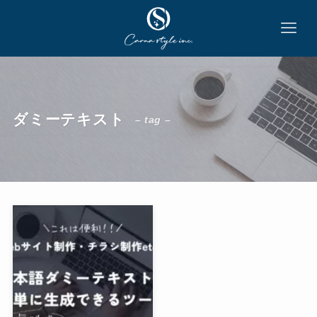
ダミーテキスト
– tag –