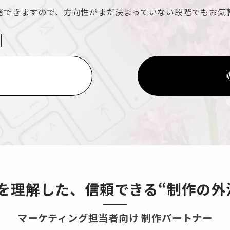
緒できますので、方向性がまだ決まっていない段階でもお気
！
を理解した、信頼できる“制作の外
マーケティング担当者向け 制作パートナー