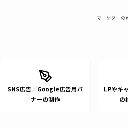
マーケターの
SNS広告／Google広告用バ
LPやキ
ナーの制作
の