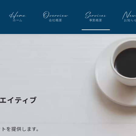
Home
Overview
Services
New
ホーム
会社概要
事業概要
お知ら
エイティブ
。
ットを提供します。