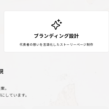
ブランディング設計
代表者の想いを言語化したストーリーページ制作
現
提案。
切にしています。