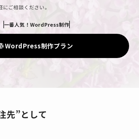
軽にご相談ください。
一番人気！WordPress制作
WordPress制作プラン
注先”として