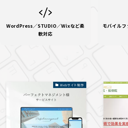
WordPress／STUDIO／Wixなど柔
モバイルフ
軟対応
Webサイト制作