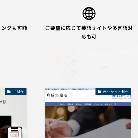
ィングも可能
ご要望に応じて英語サイトや多言語対
応も可
LP制作
Webサイト制作