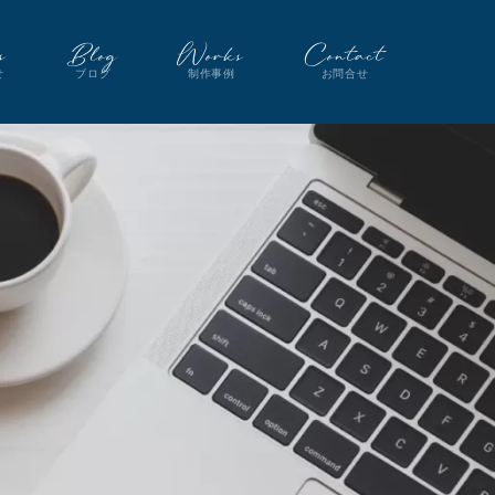
s
Blog
Works
Contact
せ
ブログ
制作事例
お問合せ