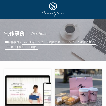
制作事例
– Portfolio –
制作事例
Webサイト制作
印刷物デザイン・制作
その他の制作
ECサイト構築
LP制作