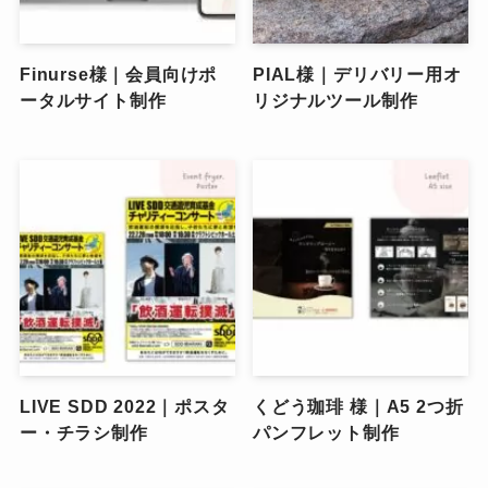
Finurse様｜会員向けポ
PIAL様｜デリバリー用オ
ータルサイト制作
リジナルツール制作
LIVE SDD 2022｜ポスタ
くどう珈琲 様｜A5 2つ折
ー・チラシ制作
パンフレット制作