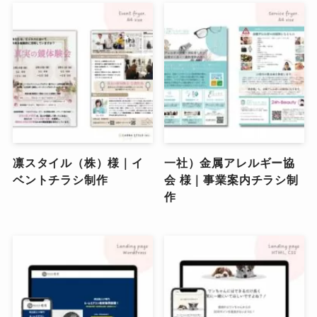
凛スタイル（株）様｜イ
一社）金属アレルギー協
ベントチラシ制作
会 様｜事業案内チラシ制
作