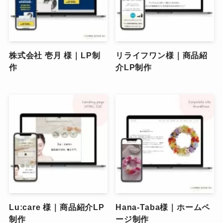
株式会社 壱月 様｜LP制
リライフワン様｜商品紹
作
介LP制作
Lu:care 様｜商品紹介LP
Hana-Taba様｜ホームペ
制作
ージ制作